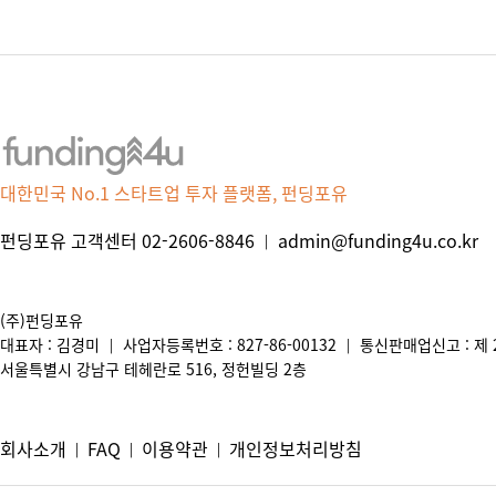
대한민국 No.1 스타트업 투자 플랫폼, 펀딩포유
펀딩포유 고객센터 02-2606-8846
admin@funding4u.co.kr
|
(주)펀딩포유
대표자 : 김경미
사업자등록번호 : 827-86-00132
통신판매업신고 : 제 2
|
|
서울특별시 강남구 테헤란로 516, 정헌빌딩 2층
회사소개
FAQ
이용약관
개인정보처리방침
|
|
|