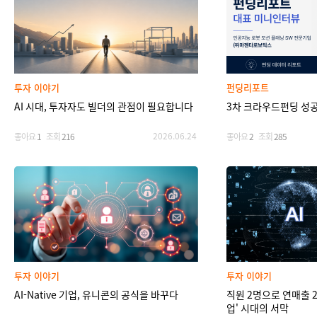
투자 이야기
펀딩리포트
AI 시대, 투자자도 빌더의 관점이 필요합니다
3차 크라우드펀딩 성공
2026.06.24
좋아요
1
조회
216
좋아요
2
조회
285
투자 이야기
투자 이야기
AI-Native 기업, 유니콘의 공식을 바꾸다
직원 2명으로 연매출 2
업' 시대의 서막