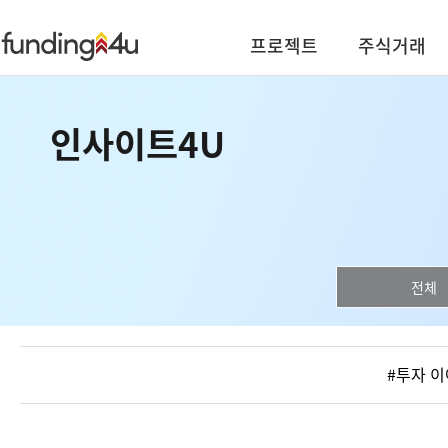
프로젝트
주식거래
인사이트4U
전체
#투자 