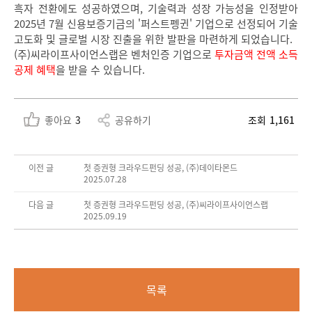
흑자 전환에도 성공하였으며, 기술력과 성장 가능성을 인정받아
2025년 7월 신용보증기금의 '퍼스트펭귄' 기업으로 선정되어 기술
고도화 및 글로벌 시장 진출을 위한 발판을 마련하게 되었습니다.
(주)씨라이프사이언스랩은 벤처인증 기업으로
투자금액 전액 소득
공제 혜택
을 받을 수 있습니다.
좋아요
3
공유하기
조회
1,161
이전 글
첫 증권형 크라우드펀딩 성공, (주)데이타몬드
2025.07.28
다음 글
첫 증권형 크라우드펀딩 성공, (주)씨라이프사이언스랩
2025.09.19
목록