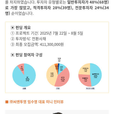
를 차지하였습니다. 투자자 유형별로는
일반투자자가 48%(68명)
로 가장 많았고, 적격투자자 28%(39명), 전문투자자 24%(34
명)
순이었습니다.
▣ 펀딩 개요
① 프로젝트 기간: 2025년 7월 22일 ~ 8월 5일
② 투자방식: 전환사채
③ 최종 모집금액: 411,300,000원
▣ 펀딩 참여자 구성
■ ㈜씨앤투영 임수영 대표 미니 인터뷰