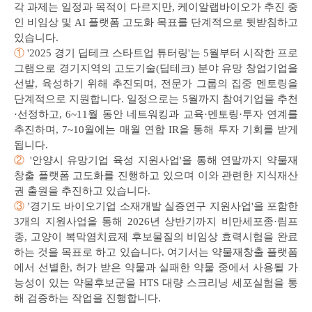
각 과제는 일정과 목적이 다르지만, 케이알랩바이오가 추진 중
인 비임상 및 AI 플랫폼 고도화 목표를 단계적으로 뒷받침하고
있습니다.
①
'2025 경기 딥테크 스타트업 튜터링'는 5월부터 시작한 프로
그램으로 경기지역의 고도기술(딥테크) 분야 유망 창업기업을
선발, 육성하기 위해 추진되며, 전문가 그룹의 집중 멘토링을
단계적으로 지원합니다. 일정으로는 5월까지 참여기업을 추천
·선정하고, 6~11월 동안 네트워킹과 교육·멘토링·투자 연계를
추진하며, 7~10월에는 매월 연합 IR을 통해 투자 기회를 받게
됩니다.
②
'안양시 유망기업 육성 지원사업'을 통해 연말까지 약물재
창출 플랫폼 고도화를 진행하고 있으며 이와 관련한 지식재산
권 출원을 추진하고 있습니다.
③
'경기도 바이오기업 소재개발 실증연구 지원사업'을 포함한
3개의 지원사업을 통해 2026년 상반기까지 비만세포종·림프
종, 고양이 복막염치료제 후보물질의 비임상 효력시험을 완료
하는 것을 목표로 하고 있습니다. 여기서는 약물재창출 플랫폼
에서 선별한, 허가 받은 약물과 실패한 약물 중에서 사용될 가
능성이 있는 약물후보군을 HTS 대량 스크리닝 세포실험을 통
해 검증하는 작업을 진행합니다.