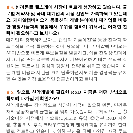
＃4.
반려동물 헬스케어 시장이 빠르게 성장하고 있습니다. 글
로벌 제약사 및 국내 대기업의 시장 진입도 가속화되고 있는데
요. 케이알랩바이오가 동물신약 개발 분야에서 대기업을 비롯
한 경쟁사들과의 경쟁에서 우위를 점하기 위해서는 어떠한 전
략이 필요하다고 보시나요?
대기업과 경쟁하기보다는 '협업과 기술이전'을 통한 전략적 파
트너십을 적극 활용하는 것이 중요합니다. 케이알랩바이오는
AI 기반으로 빠르게 후보물질을 발굴하고, 이를 전임상 단계에
서 대기업 또는 글로벌 제약사에 기술이전하여 빠른 수익을 실
현하는 '파트너십 중심의 경량화 전략'을 취하고 있습니다. 이
는 개발 비용과 시간을 크게 단축하면서도 기술 경쟁력을 유지
할 수 있는 가장 효율적인 접근법이라고 봅니다.
＃5.
앞으로 신약개발에 필요한 R&D 자금은 어떤 방법으로
확보해 나가실 계획인가요?
신약개발에는 장기적으로 상당한 자금이 필요한 만큼, 민간투
자와 공공자금의 균형을 잘 맞춰 가겠습니다. 구체적으로는
①
기술이전 시점에서 기술료(Upfront) 유입, ②정부 R&D 지원
금, ③필요 시 후속 크라우드펀딩과 벤처캐피털 유치까지 단계
별로 검토하고 있습니다. 위험 분산을 위해 다양한 자금 루트