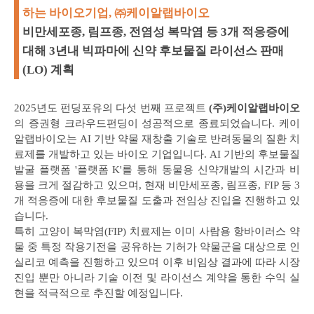
하는 바이오기업, ㈜케이알랩바이오
비만세포종, 림프종, 전염성 복막염 등 3개 적응증에
대해 3년내 빅파마에 신약 후보물질 라이선스 판매
(LO) 계획
2025년도 펀딩포유의 다섯 번째 프로젝트
(주)케이알랩바이오
의 증권형 크라우드펀딩이 성공적으로 종료되었습니다. 케이
알랩바이오는 AI 기반 약물 재창출 기술로 반려동물의 질환 치
료제를 개발하고 있는 바이오 기업입니다. AI 기반의 후보물질
발굴 플랫폼 '플랫폼 K'를 통해 동물용 신약개발의 시간과 비
용을 크게 절감하고 있으며, 현재 비만세포종, 림프종, FIP 등 3
개 적응증에 대한 후보물질 도출과 전임상 진입을 진행하고 있
습니다.
특히 고양이 복막염(FIP) 치료제는 이미 사람용 항바이러스 약
물 중 특정 작용기전을 공유하는 기허가 약물군을 대상으로 인
실리코 예측을 진행하고 있으며 이후 비임상 결과에 따라 시장
진입 뿐만 아니라 기술 이전 및 라이선스 계약을 통한 수익 실
현을 적극적으로 추진할 예정입니다.