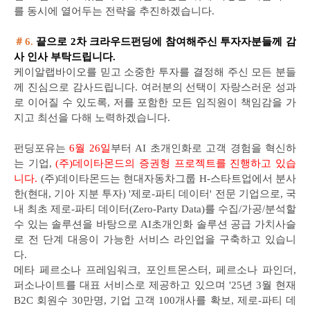
를 동시에 열어두는 전략을 추진하겠습니다.
＃6.
끝으로 2차 크라우드펀딩에 참여해주신 투자자분들께 감
사 인사 부탁드립니다.
케이알랩바이오를 믿고 소중한 투자를 결정해 주신 모든 분들
께 진심으로 감사드립니다. 여러분의 선택이 자랑스러운 성과
로 이어질 수 있도록, 저를 포함한 모든 임직원이 책임감을 가
지고 최선을 다해 노력하겠습니다.
펀딩포유는
6월 26일
부터 AI 초개인화로 고객 경험을 혁신하
는 기업,
(주)데이타몬드의 증권형 프로젝트를 진행하고 있습
니다.
(주)데이타몬드는 현대자동차그룹 H-스타트업에서 분사
한(현대, 기아 지분 투자) '제로-파티 데이터' 전문 기업으로, 국
내 최초 제로-파티 데이터(Zero-Party Data)를 수집/가공/분석할
수 있는 솔루션을 바탕으로 AI초개인화 솔루션 공급 가치사슬
로 전 단계 대응이 가능한 서비스 라인업을 구축하고 있습니
다.
메타 페르소나 프레임워크, 포인트몬스터, 페르소나 파인더,
퍼소나이트를 대표 서비스로 제공하고 있으며 '25년 3월 현재
B2C 회원수 30만명, 기업 고객 100개사를 확보, 제로-파티 데