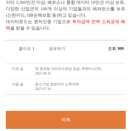
이터 3,300만건 이상, 페르소나 통합 데이터 18만건 이상 보유,
다양한 산업군의 100개 이상의 기업들과의 레퍼런스를 보유
(신한카드, DB손해보험 등)하고 있습니다.
데이타몬드는 벤처인증 기업으로
투자금액 전액 소득공제 혜
택
을 받을 수 있습니다.
좋아요
1
공유하기
조회
999
이전 글
첫 증권형 크라우드펀딩 성공, 루벤티스(주)
2025.06.10
다음 글
중소기업 경영자의 노후대책
2025.07.16
목록