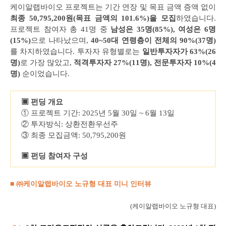
케이알랩바이오 프로젝트는 기간 연장 및 목표 금액 증액 없이
최종 50,795,200원(목표 금액의 101.6%)을 모집
하였습니다.
프로젝트 참여자 총 41명 중
남성은 35명(85%), 여성은 6명
(15%)
으로 나타났으며,
40~50대 연령층이 전체의 90%(37명)
를 차지하였습니다. 투자자 유형별로는
일반투자자가 63%(26
명)
로 가장 많았고,
적격투자자 27%(11명), 전문투자자 10%(4
명)
순이었습니다.
▣ 펀딩 개요
① 프로젝트 기간: 2025년 5월 30일 ~ 6월 13일
② 투자방식: 상환전환우선주
③ 최종 모집금액: 50,795,200원
▣ 펀딩 참여자 구성
■ ㈜케이알랩바이오 노규형 대표 미니 인터뷰
(케이알랩바이오 노규형 대표)