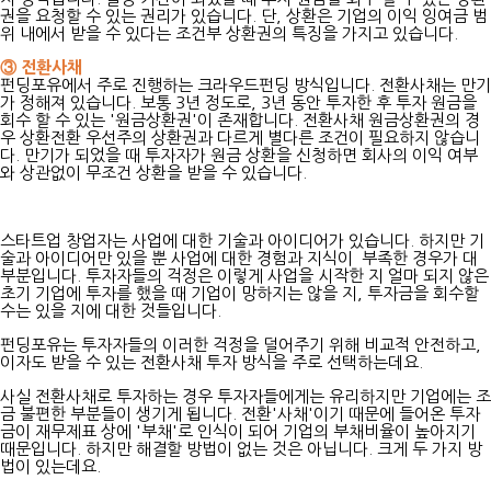
권을 요청할 수 있는 권리가 있습니다. 단, 상환은 기업의 이익 잉여금 범
위 내에서 받을 수 있다는 조건부 상환권의 특징을 가지고 있습니다.
③ 전환사채
펀딩포유에서 주로 진행하는 크라우드펀딩 방식입니다. 전환사채는 만기
가 정해져 있습니다. 보통 3년 정도로, 3년 동안 투자한 후 투자 원금을
회수 할 수 있는 '원금상환권'이 존재합니다. 전환사채 원금상환권의 경
우 상환전환 우선주의 상환권과 다르게 별다른 조건이 필요하지 않습니
다. 만기가 되었을 때 투자자가 원금 상환을 신청하면 회사의 이익 여부
와 상관없이 무조건 상환을 받을 수 있습니다.
스타트업 창업자는 사업에 대한 기술과 아이디어가 있습니다. 하지만 기
술과 아이디어만 있을 뿐 사업에 대한 경험과 지식이 부족한 경우가 대
부분입니다. 투자자들의 걱정은 이렇게 사업을 시작한 지 얼마 되지 않은
초기 기업에 투자를 했을 때 기업이 망하지는 않을 지, 투자금을 회수할
수는 있을 지에 대한 것들입니다.
펀딩포유는 투자자들의 이러한 걱정을 덜어주기 위해 비교적 안전하고,
이자도 받을 수 있는 전환사채 투자 방식을 주로 선택하는데요.
사실 전환사채로 투자하는 경우 투자자들에게는 유리하지만 기업에는 조
금 불편한 부분들이 생기게 됩니다. 전환'사채'이기 때문에 들어온 투자
금이 재무제표 상에 '부채'로 인식이 되어 기업의 부채비율이 높아지기
때문입니다. 하지만 해결할 방법이 없는 것은 아닙니다. 크게 두 가지 방
법이 있는데요.