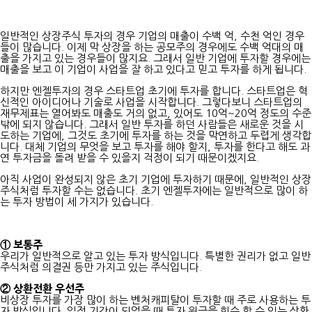
일반적인 상장주식 투자의 경우 기업의 매출이 수백 억, 수천 억인 경우
들이 많습니다. 이제 막 상장을 하는 공모주의 경우에도 수백 억대의 매
출을 가지고 있는 경우들이 많지요. 그래서 일반 기업에 투자할 경우에는
매출을 보고 이 기업이 사업을 잘 하고 있다고 믿고 투자를 하게 됩니다.
하지만 엔젤투자의 경우 스타트업 초기에 투자를 합니다. 스타트업은 혁
신적인 아이디어나 기술로 사업을 시작합니다. 그렇다보니 스타트업의
재무제표는 열어봐도 매출도 거의 없고, 있어도 10억~20억 정도의 수준
밖에 되지 않습니다. 그래서 일반 투자를 하던 사람들은 새로운 것을 시
도하는 기업에, 그것도 초기에 투자를 하는 것을 막연하고 두렵게 생각합
니다. 대체 기업의 무엇을 보고 투자를 해야 할지, 투자를 한다고 해도 과
연 투자금을 돌려 받을 수 있을지 걱정이 되기 때문이겠지요.
아직 사업이 완성되지 않은 초기 기업에 투자하기 때문에, 일반적인 상장
주식처럼 투자할 수는 없습니다. 초기 엔젤투자에는 일반적으로 많이 하
는 투자 방법이 세 가지가 있습니다.
① 보통주
우리가 일반적으로 알고 있는 투자 방식입니다. 특별한 권리가 없고 일반
주식처럼 의결권 등만 가지고 있는 주식입니다.
② 상환전환 우선주
비상장 투자를 가장 많이 하는 벤처캐피탈이 투자할 때 주로 사용하는 투
자 방식입니다. 일정 기간이 되었을 때 투자 원금을 회수 할 수 있는 상환