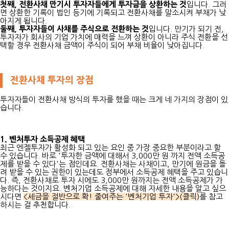
첫째, 전환사채 만기시 투자자들에게 투자금을 상환하는 것
입니다. 그러
면 상환한 기록이 법인 등기에 기록되고 전환사채를 말소시켜 부채가 낮
아지게 됩니다.
둘째, 투자자들이 사채를 주식으로 전환하는 것
입니다. 만기가 되기 전,
투자자가 회사의 기업 가치에 매력을 느껴 상환이 아니라 주식 전환을 선
택할 경우 전환사채 금액이 주식이 되어 부채 비율이 낮아집니다.
전환사채 투자의 장점
투자자들이 전환사채 방식의 투자를 했을 때는 크게 네 가지의 장점이 있
습니다.
1. 벤처투자 소득공제 혜택
최근 엔젤투자가 활성화 되고 있는 요인 중 가장 중요한 부분이라고 할
수 있습니다. 바로 '투자한 금액에 대해서 3,000만 원 까지 전액 소득공
제를 받을 수 있다'는 점인데요. 전환사채는 사채이고, 만기에 원금을 돌
려 받을 수 있는 권한이 있는데도 정부에서 소득공제 혜택을 주고 있습니
다. 즉, 전환사채로 투자 시에도 3,000만 원까지는 전액 소득공제가 가
능하다는 것이지요. 벤처기업 소득공제에 대해 자세한 내용을 알고 싶으
시다면
<세금을 절반으로 확! 줄여주는 '벤처기업 투자'>(클릭)
를 참고
하시는 걸 추천합니다.