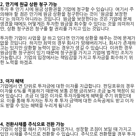
2. 만기에 원금 상환 청구 가능
투자 후 만기 시에 원금 상환권을 기업에 청구할 수 있습니다. 여기서 주
의해야 할 점은 만기에 원금 상환을 청구한다는 것이 '원금을 보장한
다'는 의미가 아니라는 것입니다. 원금을 보장한다는 것은 기업에 문제
생겼을 때에도 어떻게든 투자한 원금을 회수할 수 있다는 것을 의미하지
만, 상환 청구권은 청구를 할 권리를 가지고 있는 것입니다.
투자한 기업이 사업을 잘 하고 있다면 만기에 상환을 해주는 것에 문제가
없을 것입니다. 하지만 최악의 경우 회사가 망해버리거나, 회사가 존재하
고는 있지만 상환할 능력이 없는 경우가 생길 수 있습니다. 이러한 경우
원금상환 청구권이 있기 때문에 청구권을 가지고 기업에 법적인 조치가
가능합니다. 기업의 입장에서는 책임감을 가지고 투자금을 회수하기 위
한 노력을 하겠죠.
3. 이자 혜택
기업에서 연 단위로 투자금에 대한 이자를 지급합니다. 펀딩포유의 경우
이자율 6%를 적용하기 때문에 보통 은행 금리보다 조금 높게 책정이 되
어 있습니다. 조금 더 많은 이자로 투자자들에게 혜택을 주기 위함인데
요. 이를 통해 투자자는 투자 후 투자 금액에 대한 소득공제도 받고 이자
도 받을 수 있는 혜택을 누리게 됩니다.
4. 전환사채를 주식으로 전환 가능
기업이 성장을 해서 가치가 높아졌거나, 성장할 조짐이 보일 때 가지고
있던 사채를 주식으로 전환할 수 있습니다. 주식으로 전환했을 경우 투자