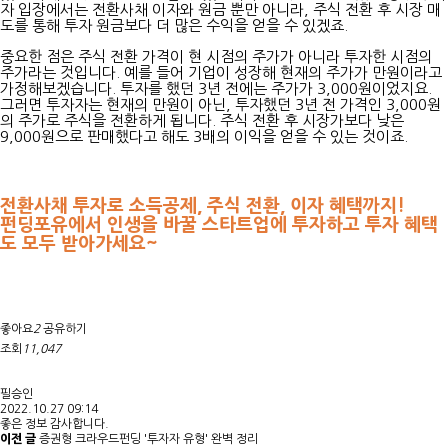
자 입장에서는 전환사채 이자와 원금 뿐만 아니라, 주식 전환 후 시장 매
도를 통해 투자 원금보다 더 많은 수익을 얻을 수 있겠죠.
중요한 점은 주식 전환 가격이 현 시점의 주가가 아니라 투자한 시점의
주가라는 것입니다. 예를 들어 기업이 성장해 현재의 주가가 만원이라고
가정해보겠습니다. 투자를 했던 3년 전에는 주가가 3,000원이었지요.
그러면 투자자는 현재의 만원이 아닌, 투자했던 3년 전 가격인 3,000원
의 주가로 주식을 전환하게 됩니다. 주식 전환 후 시장가보다 낮은
9,000원으로 판매했다고 해도 3배의 이익을 얻을 수 있는 것이죠.
전환사채 투자로 소득공제, 주식 전환, 이자 혜택까지!
펀딩포유에서 인생을 바꿀 스타트업에 투자하고 투자 혜택
도 모두 받아가세요~
좋아요
2
공유하기
조회
11,047
필승인
2022.10.27 09:14
좋은 정보 감사합니다.
이전 글
증권형 크라우드펀딩 '투자자 유형' 완벽 정리