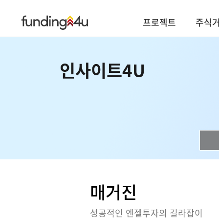
프로젝트
주식
인사이트4U
매거진
성공적인 엔젤투자의 길라잡이