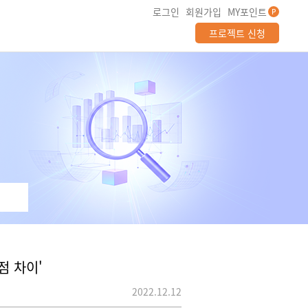
로그인
회원가입
MY포인트
P
프로젝트 신청
점 차이'
2022.12.12