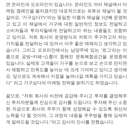
면 온라인과 오프라인이 있습니다. 온라인도 여러 채널에서 마
케팅 캠페인을 펼치겠지만 대표적으로는 유튜브 채널이 될 것
같아요. '가구싶다TV'라는 동일한 이름의 채널을 3년째 운영하
고 있고 이 채널에서 가구에 대한 일반적인 정보도 전달하고
소비자들과 투자자들에게 전달하고자 하는 내용들도 포함하
고 있어요. 저희 회사의 운영방식과 저희가 추구하고자 하는
가치들을 전달하는 데 있어서 아주 좋은 매체라고 생각하고 있
습니다. 그리고 오프라인에서는 남양주에 있는 '로그'라는 이
름으로 공방+카페+쇼룸이 합해진 문화복합공간을 운영중에
있습니다. 실제로 고객들이 가구를 눈으로 보고 손으로 만지면
서 체험하고 만족도를 높이는 데 크게 기여하고 있다고 생각해
요. 앞으로도 계속해서 지점을 늘려나갈 계획을 가지고 있습니
다” 라고 가구싶다의 마케팅 전략을 밝히기도 하였습니다.
끝으로, “저희 회사의 비전에 공감해 주시고 투자를 결정해주
신 투자자분들께 진심으로 감사를 드립니다. 투자해 주신 소중
한 자금으로 회사와 주주가 함께 성장해갈 수 있도록 최선의
노력을 다 할 것이며, 그 과정의 내용을 주주방을 통해 상세하
게 알려드릴 것입니다.”라고 감사의 인사를 전했습니다.