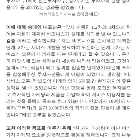
투자자 수(특히 전문투자자수) 증가, 기존 투자자의 펀딩 참여
율 1위 등 의미있는 성과를 얻었습니다.
(에브라임인터내셔널 송태양 대표)
이에 대해 송태양 대표님은
“앞서 진행한 1,2차와 3차와의 차
이는 저희가 계획한 비즈니스가 실제로 성과를 낼 수 있느냐의
검증
이라고 생각합니다. 1차는 비즈니스를 준비하고 계획한
단계, 2차는 서비스 개발을 완료하여 오픈하는 단계, 3차는 서
비스가 오픈되어 성과를 내는 단계라고 할 수 있습니다. 우리
의 머릿속에 있는 생각들이 세상에 나와서 만들어졌고, 그것이
실제적으로 적용이 되고 성과를 입증한 단계였기 때문에 투자
를 결정해주신 투자자분들에게 어필이 되었다고 생각합니다.
서비스 오픈 후 별도의 마케팅 없이 6개월 간 현재까지의 좋은
성적을 낼 수 있었습니다. 이번 펀딩을 통해 모집된 투자금으
로 추가적인 마케팅과 제품을 다양화 하여 서비스 이용자를 늘
리는 것을 올해의 목표로 하고 있습니다. 연말까지 100명의 사
용자(구독자)와 월간 2,000만원의 정기 매출을 만들어 낼 계획
입니다”라고 포부를 밝혔습니다.
또한 이러한 목표를 이루기 위해
“한 가지 마케팅이 아닌 여러
가지 마케팅 요소를 종합적으로 활용할 계획입니다. 크게 나누