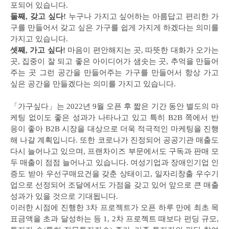
포되어 있습니다.
둘째, 갖고 싶다!
누구나 가지고 싶어하는 아름답고 편리한 가
구를 만들어서 갖고 싶은 가구를 쉽게 가지게 하겠다는 의미를
가지고 있습니다.
셋째, 가고 싶다!
마음이 편안해지는 곳, 따뜻한 대화가 오가는
곳, 집중이 잘 되고 좋은 아이디어가 샘솟는 곳, 추억을 만들어
주는 곳 그런 공간을 만들어주는 가구를 만들어서 항상 가고
싶은 공간을 만들겠다는 의미를 가지고 있습니다.
「가구싶다」는 2022년 9월 오픈 후 짧은 기간 동안 별도의 마
케팅 없이도 좋은 성과가 나타나고 있고 특히 B2B 쪽에서 반
응이 좋아 B2B 시장을 대상으로 더욱 적극적인 마케팅을 진행
해 나갈 계획입니다. 또한 코로나가 진정되어 공공기관 매출도
다시 늘어나고 있으며, 프랜차이즈 부문에서도 구독과 판매 모
두 매출이 점점 늘어나고 있습니다. 여성기업과 장애인기업 인
증도 받아 우선구매요건을 갖춘 상태이고, 일자리창출 우수기
업으로 선정되어 조달에서도 가점을 갖고 있어 앞으로 큰 매출
성과가 있을 것으로 기대됩니다.
이러한 시점에 진행한 3차 프로젝트가 오픈 하루 만에 최초 목
표금액을 초과 달성하는 등 1, 2차 프로젝트 때보다 펀딩 규모,