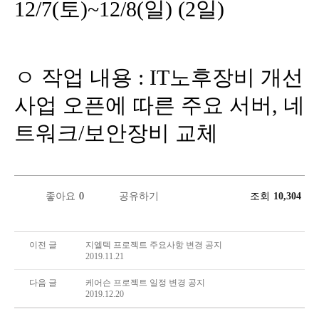
12/7(토)~12/8(일) (2일)
ㅇ 작업 내용 : IT노후장비 개선
사업 오픈에 따른 주요 서버, 네
트워크/보안장비 교체
좋아요
0
공유하기
조회
10,304
이전 글
지엘텍 프로젝트 주요사항 변경 공지
2019.11.21
다음 글
케어슨 프로젝트 일정 변경 공지
2019.12.20