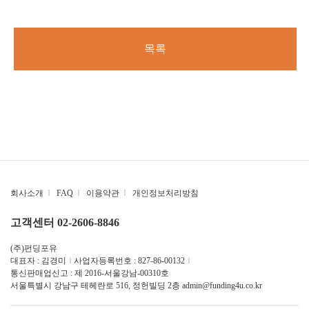
목록
회사소개
|
FAQ
|
이용약관
|
개인정보처리방침
고객센터 02-2606-8846
(주)펀딩포유
대표자 : 김경미
|
사업자등록번호 : 827-86-00132
|
통신판매업신고 : 제 2016-서울강남-00310호
서울특별시 강남구 테헤란로 516, 정헌빌딩 2층
admin@funding4u.co.kr