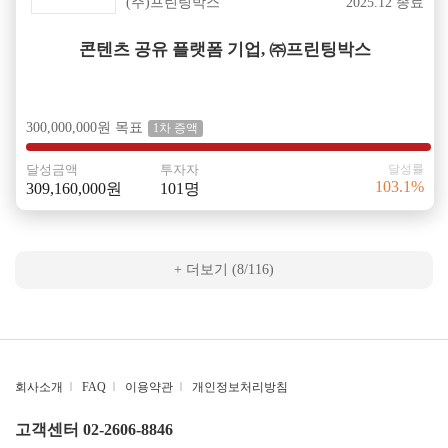
(주)프린팅박스
2025.12 종료
콘텐츠 공유 플랫폼 기업, ㈜프린팅박스
300,000,000원 목표
1차 증액
달성금액
투자자
달성률
103.1%
309,160,000원
101명
+ 더보기 (8/116)
회사소개
|
FAQ
|
이용약관
|
개인정보처리방침
고객센터 02-2606-8846