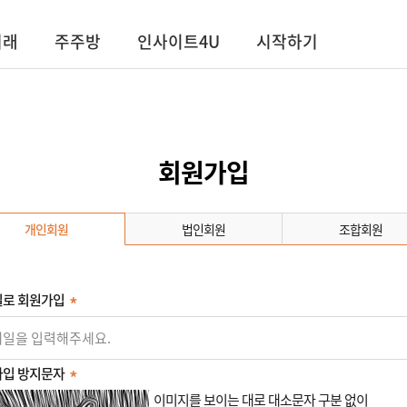
거래
주주방
인사이트4U
시작하기
회원가입
개인회원
법인회원
조합회원
로 회원가입
입 방지문자
이미지를 보이는 대로 대소문자 구분 없이