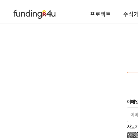
프로젝트
주식
이메일
자동가