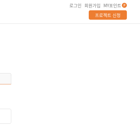
로그인
회원가입
MY포인트
P
프로젝트 신청