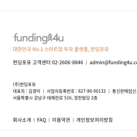
대한민국 No.1 스타트업 투자 플랫폼, 펀딩포유
펀딩포유 고객센터 02-2606-8846
admin@funding4u.co
|
(주)펀딩포유
대표자 : 김경미
사업자등록번호 : 827-86-00132
통신판매업신고 
|
|
서울특별시 강남구 테헤란로 516, 정헌빌딩 2층
회사소개
FAQ
이용약관
개인정보처리방침
|
|
|