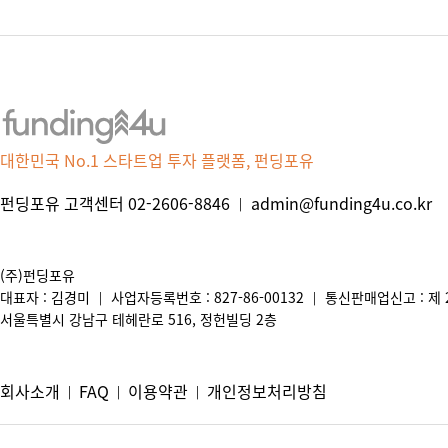
대한민국 No.1 스타트업 투자 플랫폼, 펀딩포유
펀딩포유 고객센터 02-2606-8846
admin@funding4u.co.kr
|
(주)펀딩포유
대표자 : 김경미
사업자등록번호 : 827-86-00132
통신판매업신고 : 제 2
|
|
서울특별시 강남구 테헤란로 516, 정헌빌딩 2층
회사소개
FAQ
이용약관
개인정보처리방침
|
|
|