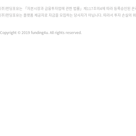
(주)펀딩포유는 「자본시장과 금융투자업에 관한 법률」제117조의4에 따라 등록승인된 
(주)펀딩포유는 플랫폼 제공자로 자금을 모집하는 당사자가 아닙니다. 따라서 투자 손실의 
Copyright © 2019 funding4u. All rights reserved.