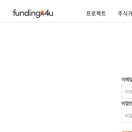
프로젝트
주식
이메
비밀