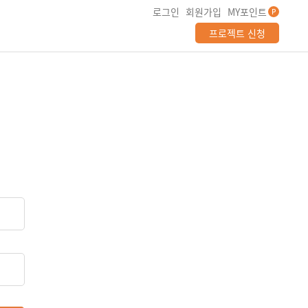
로그인
회원가입
MY포인트
P
프로젝트 신청