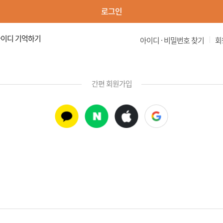
로그인
이디 기억하기
|
아이디 · 비밀번호 찾기
회
간편 회원가입