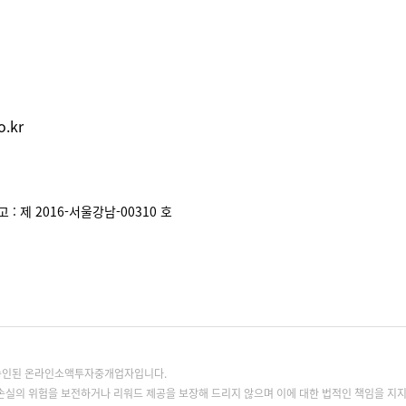
.kr
: 제 2016-서울강남-00310 호
록승인된 온라인소액투자중개업자입니다.
손실의 위험을 보전하거나 리워드 제공을 보장해 드리지 않으며 이에 대한 법적인 책임을 지지