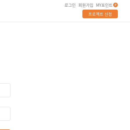
로그인
회원가입
MY포인트
P
프로젝트 신청