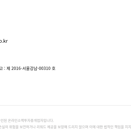
.kr
: 제 2016-서울강남-00310 호
록승인된 온라인소액투자중개업자입니다.
손실의 위험을 보전하거나 리워드 제공을 보장해 드리지 않으며 이에 대한 법적인 책임을 지지