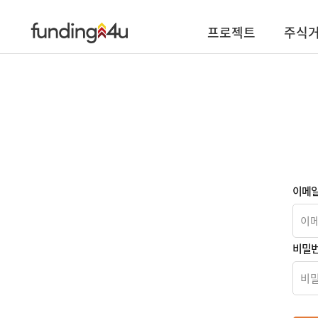
프로젝트
주식
이메
비밀