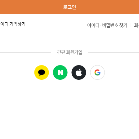
로그인
이디 기억하기
|
아이디 · 비밀번호 찾기
회
간편 회원가입