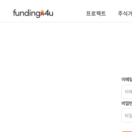
프로젝트
주식
이메
비밀