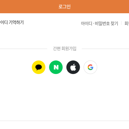
로그인
이디 기억하기
|
아이디 · 비밀번호 찾기
회
간편 회원가입