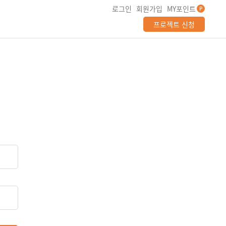
로그인
회원가입
MY포인트
P
프로젝트 신청