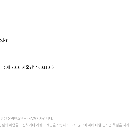
.kr
: 제 2016-서울강남-00310 호
록승인된 온라인소액투자중개업자입니다.
손실의 위험을 보전하거나 리워드 제공을 보장해 드리지 않으며 이에 대한 법적인 책임을 지지