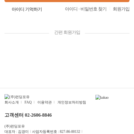
|
아이디 · 비밀번호 찾기
회원가입
아이디 기억하기
간편 회원가입
회사소개
|
FAQ
|
이용약관
|
개인정보처리방침
고객센터 02-2606-8846
(주)펀딩포유
대표자 : 김경미
|
사업자등록번호 : 827-86-00132
|