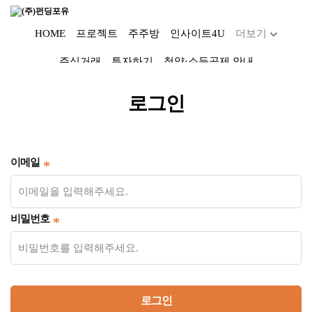
HOME
프로젝트
주주방
인사이트4U
더보기
주식거래
투자하기
청약·소득공제 안내
Dropdown trigger
...
로그인
이메일
비밀번호
로그인