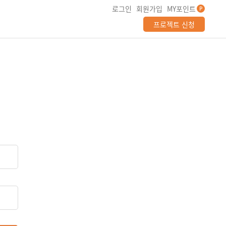
로그인
회원가입
MY포인트
P
프로젝트 신청