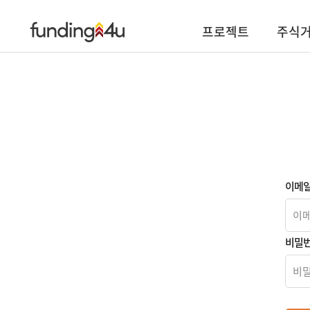
프로젝트
주식
이메
비밀