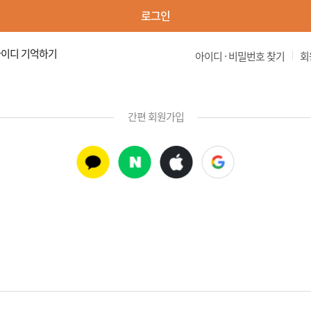
로그인
이디 기억하기
|
아이디 · 비밀번호 찾기
회
간편 회원가입