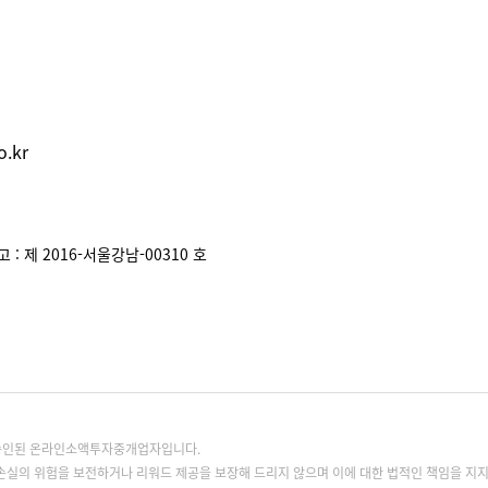
.kr
: 제 2016-서울강남-00310 호
록승인된 온라인소액투자중개업자입니다.
손실의 위험을 보전하거나 리워드 제공을 보장해 드리지 않으며 이에 대한 법적인 책임을 지지