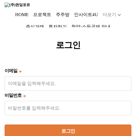
HOME
프로젝트
주주방
인사이트4U
더보기
주식거래
투자하기
청약·소득공제 안내
Dropdown trigger
...
로그인
이메일
비밀번호
로그인