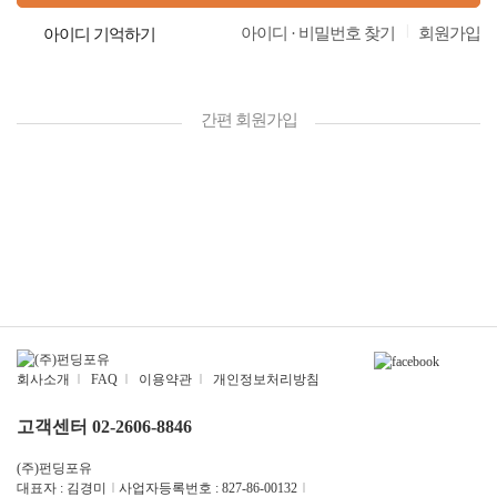
|
아이디 · 비밀번호 찾기
회원가입
아이디 기억하기
간편 회원가입
회사소개
|
FAQ
|
이용약관
|
개인정보처리방침
고객센터 02-2606-8846
(주)펀딩포유
대표자 : 김경미
|
사업자등록번호 : 827-86-00132
|