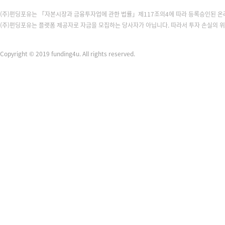
(주)펀딩포유는 「자본시장과 금융투자업에 관한 법률」제117조의4에 따라 등록승인된 
(주)펀딩포유는 플랫폼 제공자로 자금을 모집하는 당사자가 아닙니다. 따라서 투자 손실의 
Copyright © 2019 funding4u. All rights reserved.