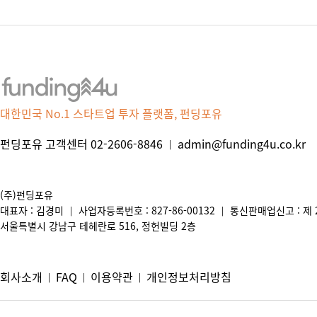
대한민국 No.1 스타트업 투자 플랫폼, 펀딩포유
펀딩포유 고객센터 02-2606-8846
admin@funding4u.co.kr
|
(주)펀딩포유
대표자 : 김경미
사업자등록번호 : 827-86-00132
통신판매업신고 : 제 2
|
|
서울특별시 강남구 테헤란로 516, 정헌빌딩 2층
회사소개
FAQ
이용약관
개인정보처리방침
|
|
|