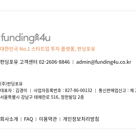
대한민국 No.1 스타트업 투자 플랫폼, 펀딩포유
펀딩포유 고객센터 02-2606-8846
admin@funding4u.co.kr
|
(주)펀딩포유
대표자 : 김경미
사업자등록번호 : 827-86-00132
통신판매업신고 : 제 2
|
|
서울특별시 강남구 테헤란로 516, 정헌빌딩 2층
회사소개
FAQ
이용약관
개인정보처리방침
|
|
|