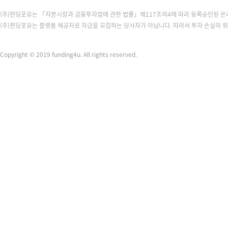
(주)펀딩포유는 「자본시장과 금융투자업에 관한 법률」제117조의4에 따라 등록승인된 
(주)펀딩포유는 플랫폼 제공자로 자금을 모집하는 당사자가 아닙니다. 따라서 투자 손실의 
Copyright © 2019 funding4u. All rights reserved.