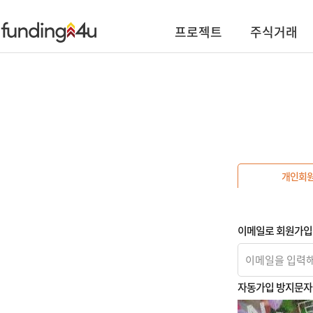
프로젝트
주식거래
개인회
이메일로 회원가입
자동가입 방지문자