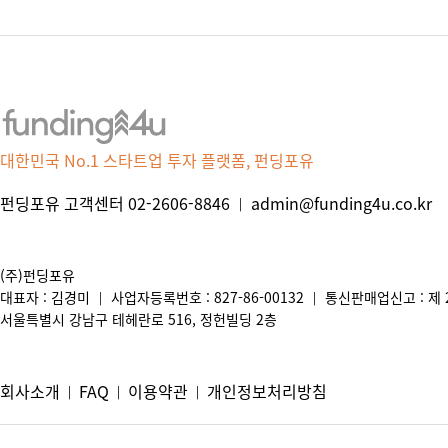
대한민국 No.1 스타트업 투자 플랫폼, 펀딩포유
펀딩포유 고객센터 02-2606-8846
admin@funding4u.co.kr
|
(주)펀딩포유
대표자 : 김경미
사업자등록번호 : 827-86-00132
통신판매업신고 : 제 2
|
|
서울특별시 강남구 테헤란로 516, 정헌빌딩 2층
회사소개
FAQ
이용약관
개인정보처리방침
|
|
|