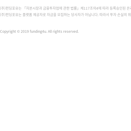
(주)펀딩포유는 「자본시장과 금융투자업에 관한 법률」제117조의4에 따라 등록승인된 
(주)펀딩포유는 플랫폼 제공자로 자금을 모집하는 당사자가 아닙니다. 따라서 투자 손실의 
Copyright © 2019 funding4u. All rights reserved.