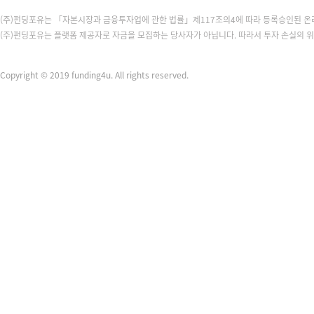
(주)펀딩포유는 「자본시장과 금융투자업에 관한 법률」제117조의4에 따라 등록승인된 
(주)펀딩포유는 플랫폼 제공자로 자금을 모집하는 당사자가 아닙니다. 따라서 투자 손실의 
Copyright © 2019 funding4u. All rights reserved.