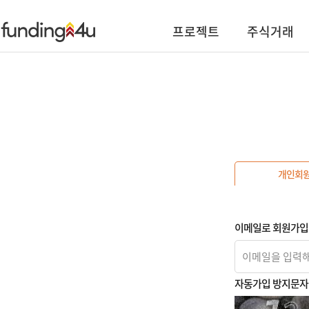
프로젝트
주식거래
개인회
이메일로 회원가입
자동가입 방지문자