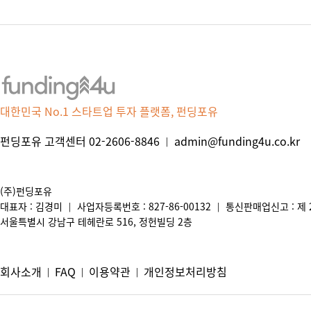
대한민국 No.1 스타트업 투자 플랫폼, 펀딩포유
펀딩포유 고객센터 02-2606-8846
admin@funding4u.co.kr
|
(주)펀딩포유
대표자 : 김경미
사업자등록번호 : 827-86-00132
통신판매업신고 : 제 2
|
|
서울특별시 강남구 테헤란로 516, 정헌빌딩 2층
회사소개
FAQ
이용약관
개인정보처리방침
|
|
|