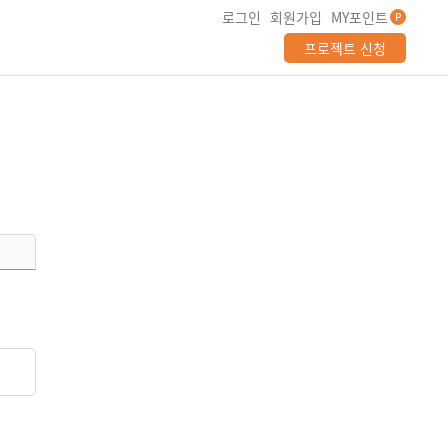
로그인
회원가입
MY포인트
P
프로젝트 신청