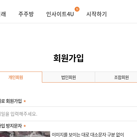
N
거래
주주방
인사이트4U
시작하기
회원가입
개인회원
법인회원
조합회원
로 회원가입
입 방지문자
이미지를 보이는 대로 대소문자 구분 없이