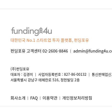
대한민국 No.1 스타트업 투자 플랫폼, 펀딩포유
펀딩포유 고객센터 02-2606-8846
admin@funding4u.co
|
(주)펀딩포유
대표자 : 김경미
사업자등록번호 : 827-86-00132
통신판매업신고 
|
|
서울특별시 강남구 테헤란로 516, 정헌빌딩 2층
회사소개
FAQ
이용약관
개인정보처리방침
|
|
|