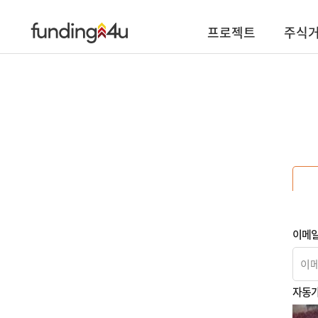
프로젝트
주식
이메일
자동가