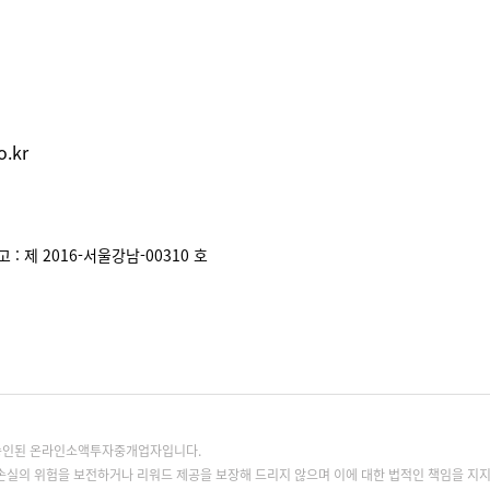
.kr
: 제 2016-서울강남-00310 호
록승인된 온라인소액투자중개업자입니다.
손실의 위험을 보전하거나 리워드 제공을 보장해 드리지 않으며 이에 대한 법적인 책임을 지지