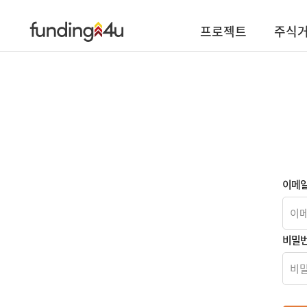
프로젝트
주식
이메
비밀