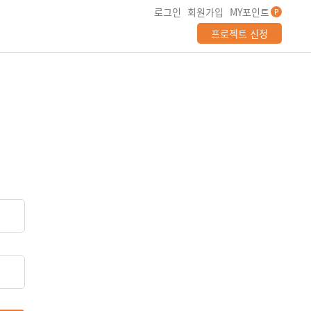
로그인
회원가입
MY포인트
P
프로젝트 신청