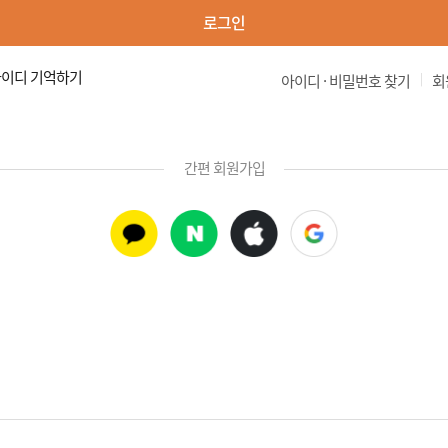
로그인
이디 기억하기
|
아이디 · 비밀번호 찾기
회
간편 회원가입