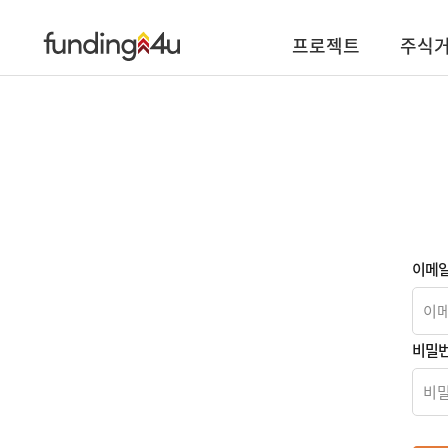
프로젝트
주식
이메
비밀