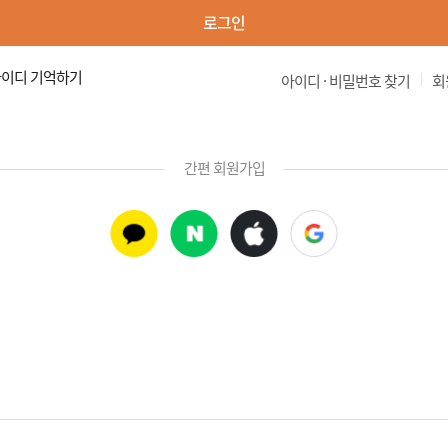
로그인
이디 기억하기
|
아이디 · 비밀번호 찾기
회
간편 회원가입