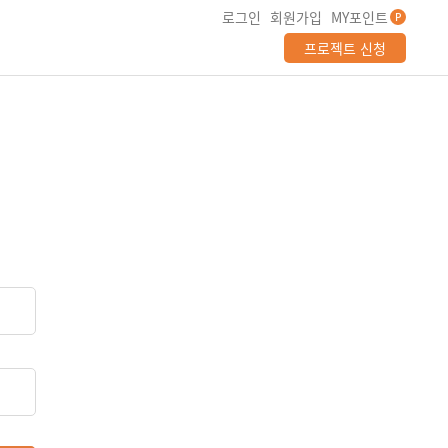
로그인
회원가입
MY포인트
P
프로젝트 신청