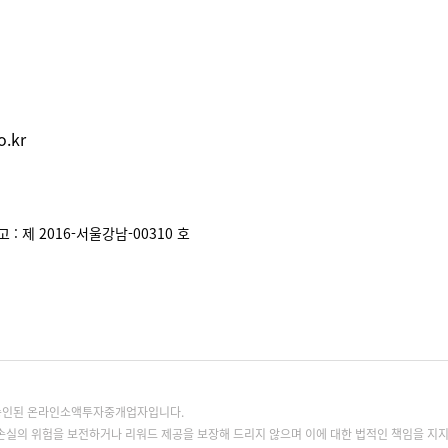
.kr
: 제 2016-서울강남-00310 호
록승인된 온라인소액투자중개업자입니다.
손실의 위험을 보전하거나 리워드 제공을 보장해 드리지 않으며 이에 대한 법적인 책임을 지지