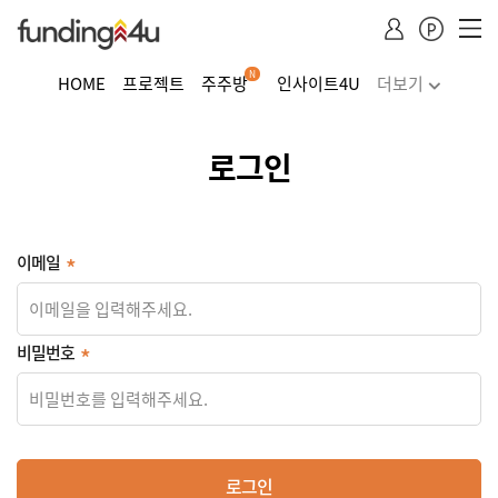
N
HOME
프로젝트
주주방
인사이트4U
더보기
주식거래
투자하기
청약·소득공제 안내
로그인
Dropdown trigger
...
이메일
비밀번호
로그인