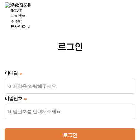
HOME
프로젝트
주주방
인사이트4U
더보기
주식거래
투자하기
로그인
청약·소득공제 안내
Dropdown trigger
...
이메일
비밀번호
로그인