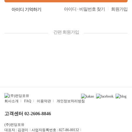
|
아이디 · 비밀번호 찾기
회원가입
아이디 기억하기
간편 회원가입
회사소개
|
FAQ
|
이용약관
|
개인정보처리방침
고객센터 02-2606-8846
(주)펀딩포유
대표자 : 김경미
|
사업자등록번호 : 827-86-00132
|