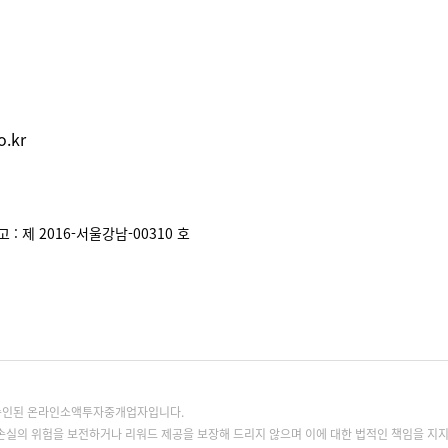
.kr
: 제 2016-서울강남-00310 호
록승인된 온라인소액투자중개업자입니다.
손실의 위험을 보전하거나 리워드 제공을 보장해 드리지 않으며 이에 대한 법적인 책임을 지지