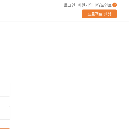
로그인
회원가입
MY포인트
P
프로젝트 신청