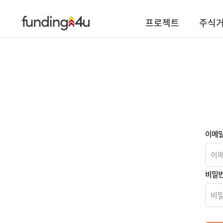
프로젝트
주식
이메
비밀