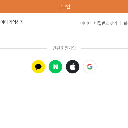
로그인
이디 기억하기
|
아이디 · 비밀번호 찾기
회
간편 회원가입