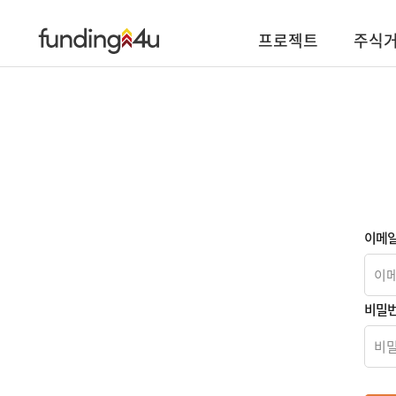
프로젝트
주식
이메
비밀