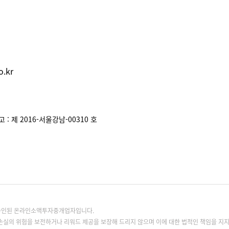
.kr
: 제 2016-서울강남-00310 호
록승인된 온라인소액투자중개업자입니다.
손실의 위험을 보전하거나 리워드 제공을 보장해 드리지 않으며 이에 대한 법적인 책임을 지지