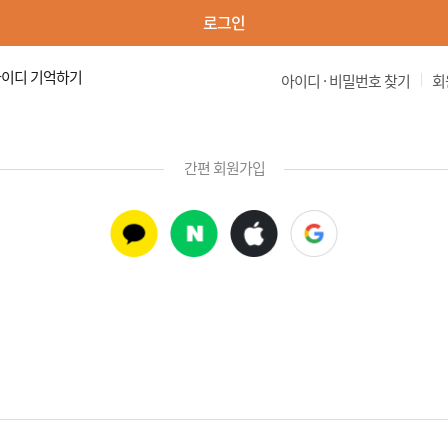
로그인
이디 기억하기
|
아이디 · 비밀번호 찾기
회
간편 회원가입