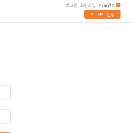
로그인
회원가입
MY포인트
P
프로젝트 신청