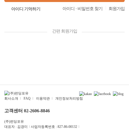
|
아이디 · 비밀번호 찾기
회원가입
아이디 기억하기
간편 회원가입
회사소개
|
FAQ
|
이용약관
|
개인정보처리방침
고객센터 02-2606-8846
(주)펀딩포유
대표자 : 김경미
|
사업자등록번호 : 827-86-00132
|