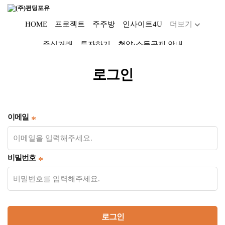
HOME
프로젝트
주주방
인사이트4U
더보기
주식거래
투자하기
청약·소득공제 안내
Dropdown trigger
...
로그인
이메일
비밀번호
로그인