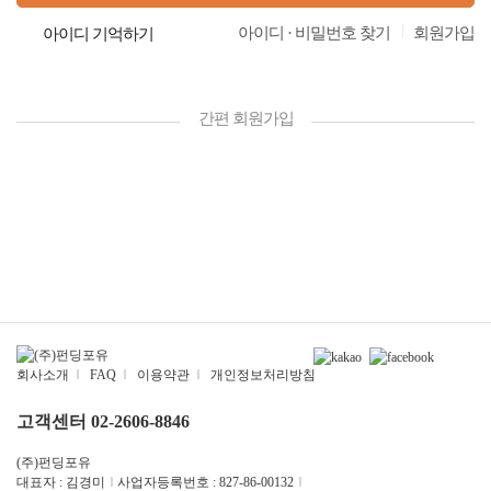
|
아이디 · 비밀번호 찾기
회원가입
아이디 기억하기
간편 회원가입
회사소개
|
FAQ
|
이용약관
|
개인정보처리방침
고객센터 02-2606-8846
(주)펀딩포유
대표자 : 김경미
|
사업자등록번호 : 827-86-00132
|