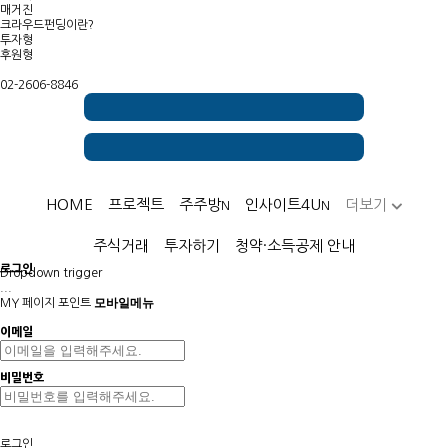
매거진
크라우드펀딩이란?
투자형
후원형
02-2606-8846
HOME
프로젝트
주주방
인사이트4U
더보기
N
N
주식거래
투자하기
청약·소득공제 안내
로그인
Dropdown trigger
...
모바일메뉴
MY 페이지
포인트
이메일
비밀번호
로그인