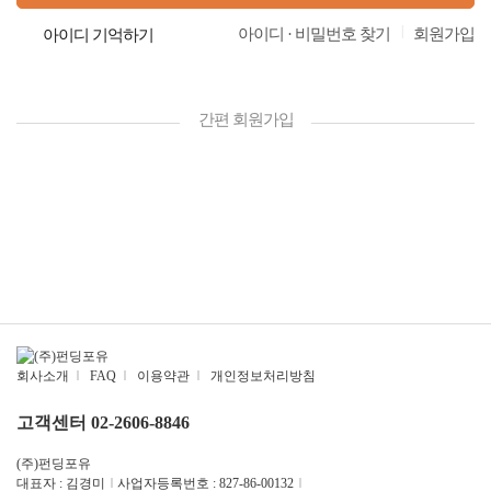
|
아이디 · 비밀번호 찾기
회원가입
아이디 기억하기
간편 회원가입
회사소개
|
FAQ
|
이용약관
|
개인정보처리방침
고객센터 02-2606-8846
(주)펀딩포유
대표자 : 김경미
|
사업자등록번호 : 827-86-00132
|