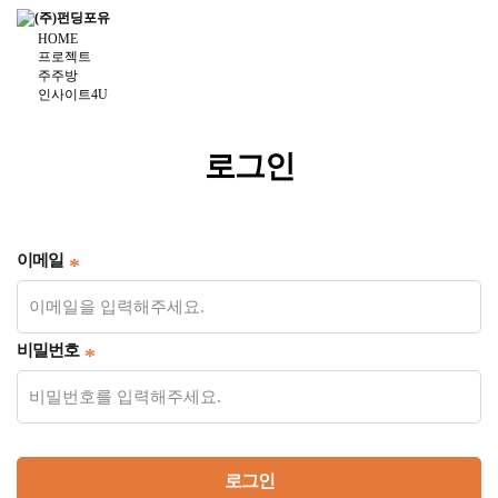
HOME
프로젝트
주주방
인사이트4U
더보기
주식거래
투자하기
로그인
청약·소득공제 안내
Dropdown trigger
...
이메일
비밀번호
로그인