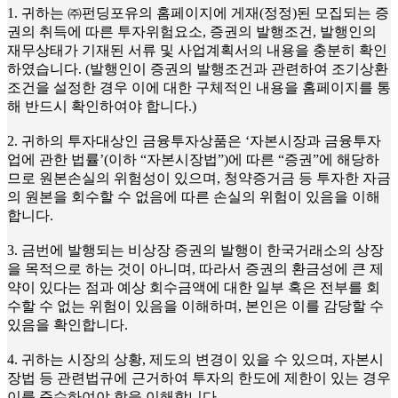
1. 귀하는 ㈜펀딩포유의 홈페이지에 게재(정정)된 모집되는 증
권의 취득에 따른 투자위험요소, 증권의 발행조건, 발행인의
재무상태가 기재된 서류 및 사업계획서의 내용을 충분히 확인
하였습니다. (발행인이 증권의 발행조건과 관련하여 조기상환
조건을 설정한 경우 이에 대한 구체적인 내용을 홈페이지를 통
해 반드시 확인하여야 합니다.)
2. 귀하의 투자대상인 금융투자상품은 ‘자본시장과 금융투자
업에 관한 법률’(이하 “자본시장법”)에 따른 “증권”에 해당하
므로 원본손실의 위험성이 있으며, 청약증거금 등 투자한 자금
의 원본을 회수할 수 없음에 따른 손실의 위험이 있음을 이해
합니다.
3. 금번에 발행되는 비상장 증권의 발행이 한국거래소의 상장
을 목적으로 하는 것이 아니며, 따라서 증권의 환금성에 큰 제
약이 있다는 점과 예상 회수금액에 대한 일부 혹은 전부를 회
수할 수 없는 위험이 있음을 이해하며, 본인은 이를 감당할 수
있음을 확인합니다.
4. 귀하는 시장의 상황, 제도의 변경이 있을 수 있으며, 자본시
장법 등 관련법규에 근거하여 투자의 한도에 제한이 있는 경우
이를 준수하여야 함을 이해합니다.