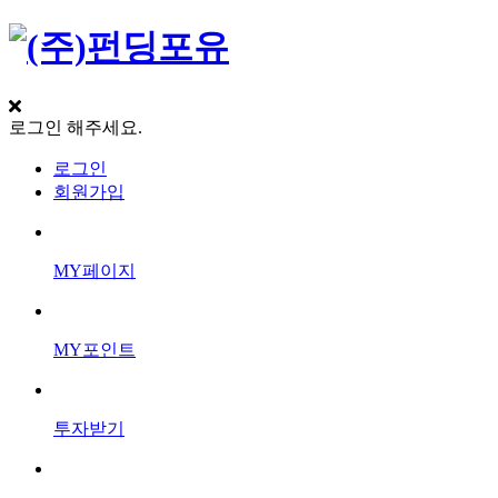
로그인 해주세요.
로그인
회원가입
MY페이지
MY포인트
투자받기