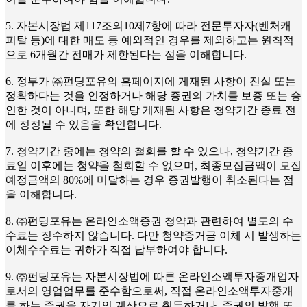
5. 자본시장법 제117조의10제7항에 따라 전문투자자(벤처캐
피탈 등)에 대한 매도 등 예외적인 경우를 제외하고는 원칙적
으로 6개월간 전매가 제한된다는 점을 이해합니다.
6. 정부가 ㈜펀딩포유의 홈페이지에 게재된 사항이 진실 또는
정확하다는 것을 인정하거나 해당 증권의 가치를 보증 또는 승
인한 것이 아니며, 또한 해당 게재된 사항은 청약기간 종료 전
에 정정될 수 있음을 확인합니다.
7. 청약기간 중에는 청약의 철회를 할 수 있으나, 청약기간 종
료일 이후에는 청약을 철회할 수 없으며, 최종모집금액이 모집
예정금액의 80%에 미달하는 경우 증권발행이 취소된다는 점
을 이해합니다.
8. ㈜펀딩포유는 온라인소액증권 청약과 관련하여 별도의 수
수료는 징수하지 않습니다. 다만 청약증거금 이체 시 발생하는
이체수수료는 귀하가 직접 납부하여야 합니다.
9. ㈜펀딩포유는 자본시장법에 따른 온라인소액투자중개업자
로서의 영업업무를 준수함으로써, 직접 온라인소액투자중개
를 하는 증권을 자기의 계산으로 취득하거나, 증권의 발행 또