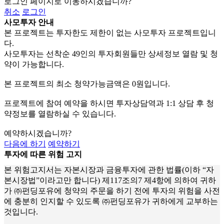
로그인 페이지로 이동하시겠습니까?
취소
로그인
사모투자 안내
본 프로젝트는 투자한도 제한이 없는
사모투자 프로젝트
입니
다.
사모투자는
선착순 49인
의 투자회원들만 상세정보 열람 및 청
약이 가능합니다.
본 프로젝트의
최소 청약가능금액은 0원
입니다.
프로젝트에 참여 예약을 하시면 투자상담역과 1:1 상담 후 청
약정보를 열람하실 수 있습니다.
예약하시겠습니까?
다음에 하기
예약하기
투자에 따른 위험 고지
본 위험고지서는 자본시장과 금융투자에 관한 법률(이하 “자
본시장법”이라고만 합니다) 제117조의7 제4항에 의하여 귀하
가 ㈜펀딩포유에 청약의 주문을 하기 전에 투자의 위험을 사전
에 충분히 인지할 수 있도록 ㈜펀딩포유가 귀하에게 교부하는
것입니다.