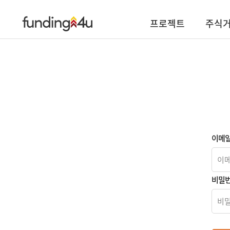
프로젝트
주식
이메
비밀