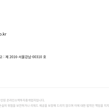
.kr
: 제 2016-서울강남-00310 호
록승인된 온라인소액투자중개업자입니다.
손실의 위험을 보전하거나 리워드 제공을 보장해 드리지 않으며 이에 대한 법적인 책임을 지지