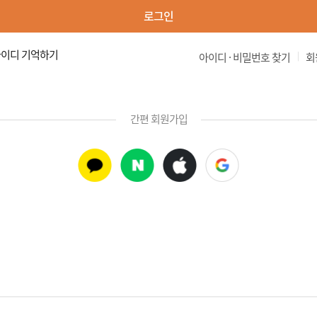
로그인
이디 기억하기
|
아이디 · 비밀번호 찾기
회
간편 회원가입