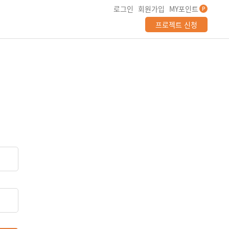
로그인
회원가입
MY포인트
P
프로젝트 신청