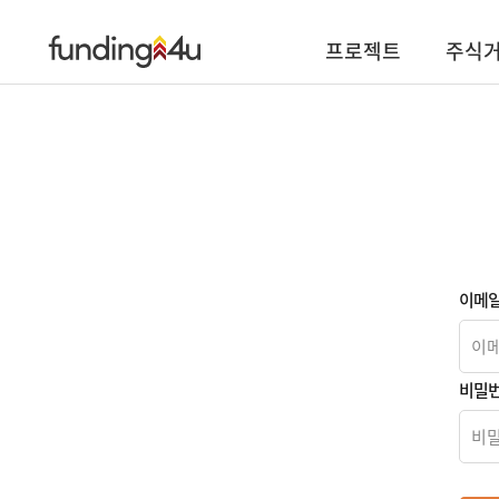
프로젝트
주식
이메
비밀