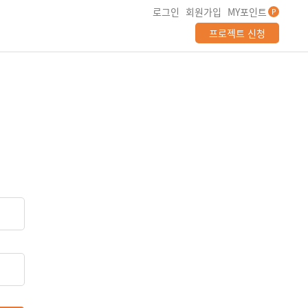
로그인
회원가입
MY포인트
P
프로젝트 신청