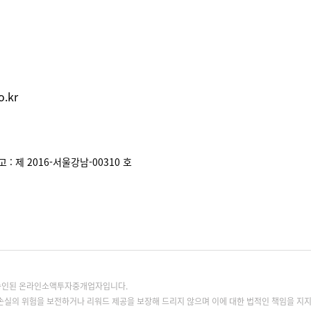
.kr
: 제 2016-서울강남-00310 호
록승인된 온라인소액투자중개업자입니다.
손실의 위험을 보전하거나 리워드 제공을 보장해 드리지 않으며 이에 대한 법적인 책임을 지지