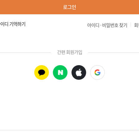
로그인
이디 기억하기
|
아이디 · 비밀번호 찾기
회
간편 회원가입