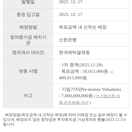
발행일
2025. 12. 17
증권 입고일
2025. 12. 17
배정방법
목표금액 내 선착순 배정
청약증거금 예치기
신한은행
관
명의개서 대리인
한국예탁결제원
· 1차 증액(2025.11.28)
변동 사항
목표금액 : 50,015,000원 →
400,015,000원
· 기업가치(Pre-money Valuation)
비고
: 7,000,000,000원
(
☞기업가치 산
정 근거 바로 가기
)
· 배정방법(목표금액 내 선착순 배정)에 따라 미배정 또는 일부 배정이 될 수
있으며, 배정되지 않은 청약금은 투자예치금 가상계좌로 환불(2025.12.15)
됩니다.