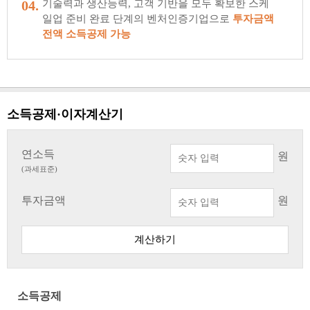
04.
기술력과 생산능력, 고객 기반을 모두 확보한 스케
일업 준비 완료 단계의 벤처인증기업으로
투자금액
전액 소득공제 가능
소득공제·이자계산기
연소득
원
(과세표준)
투자금액
원
계산하기
소득공제