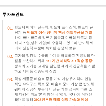
투자포인트
01.
반도체 웨이퍼 진공척, 반도체 포러스척, 반도체 유
량계 등
반도체 생산 장비의 핵심 정밀부품을 개발
하여 국내 글로벌 일류 기업들과 미국의 반도체 장
비 제조업(상위 기업)에 수출하고 있으며 반도체 웨
이퍼 진공척 부문에 특화된 경쟁력 보유
02.
고가의 정전척 수급의 한계를 극복하고 진공척의 단
점을 보완하기 위해
‘AI 기반 세라믹 3D 적층 공정’
방식의 고기능·고내열·절연형 세라믹 진공척을 개발
하고 시제품 검증단계 진입
03.
핵심 제품군 매출 비중을 70% 이상 유지하며 안정
적인 수익구조 확보 중. 매출 비중이 가장 큰 반도체
웨이퍼 진공척 부문에서 신규 기술 접목에 따른 소
재 다양성 확보(본격 양산 시작) 및 국내·외 거래선
확대를 통해
2026년부터 매출 성장 가속화 예상