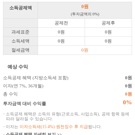
0원
소득공제액
(투자금액의 0%)
공제전
공제후
과세표준
0원
0원
소득세액
0원
0원
절세금액
0원
예상 수익
소득공제 혜택 (지방소득세 포함)
0원
이자(연 7%, 36개월)
0원
총 수익
0원
0%
투자금액 대비 수익률
·
소득공제 혜택은 소득의 유형(근로소득, 사업소득), 공제 항목 등에
따라 달라질 수 있습니다.
·
이자는
이자소득세(15.4%) 원천징수 후 지급
됩니다.
·
소득공제 혜택 자세히 보기 >>