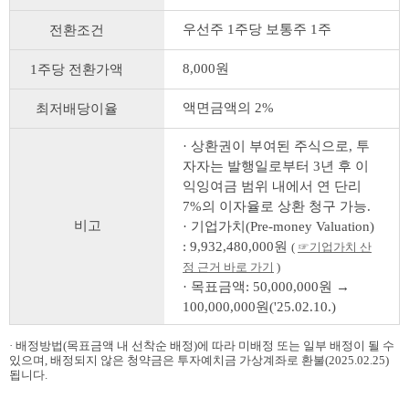
우선주 1주당 보통주 1주
전환조건
8,000원
1주당 전환가액
액면금액의 2%
최저배당이율
· 상환권이 부여된 주식으로, 투
자자는 발행일로부터 3년 후 이
익잉여금 범위 내에서 연 단리
7%의 이자율로 상환 청구 가능.
비고
· 기업가치(Pre-money Valuation)
: 9,932,480,000원
(
☞기업가치 산
정 근거 바로 가기
)
· 목표금액: 50,000,000원 →
100,000,000원('25.02.10.)
· 배정방법(목표금액 내 선착순 배정)에 따라 미배정 또는 일부 배정이 될 수
있으며, 배정되지 않은 청약금은 투자예치금 가상계좌로 환불(2025.02.25)
됩니다.