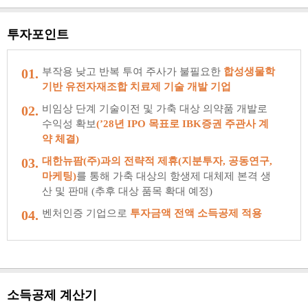
투자포인트
01.
부작용 낮고 반복 투여 주사가 불필요한
합성생물학
기반 유전자재조합 치료제 기술 개발 기업
02.
비임상 단계 기술이전 및 가축 대상 의약품 개발로
수익성 확보
(’28년 IPO 목표로 IBK증권 주관사 계
약 체결)
03.
대한뉴팜(주)과의 전략적 제휴(지분투자, 공동연구,
마케팅)
를 통해 가축 대상의 항생제 대체제 본격 생
산 및 판매 (추후 대상 품목 확대 예정)
04.
벤처인증 기업으로
투자금액 전액 소득공제 적용
소득공제 계산기