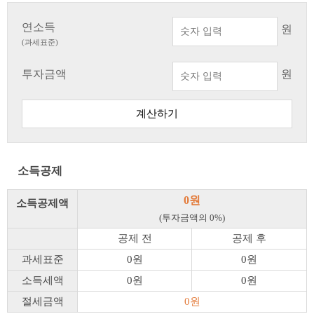
연소득
원
(과세표준)
투자금액
원
계산하기
소득공제
0원
소득공제액
(투자금액의 0%)
공제 전
공제 후
과세표준
0원
0원
소득세액
0원
0원
절세금액
0원