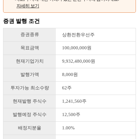
자세히 보기
증권 발행 조건
증권종류
상환전환우선주
목표금액
100,000,000원
현재기업가치
9,932,480,000원
발행가액
8,000원
투자가능 최소수량
62주
현재발행 주식수
1,241,560주
발행예정 주식수
12,500주
배정지분율
1.00%