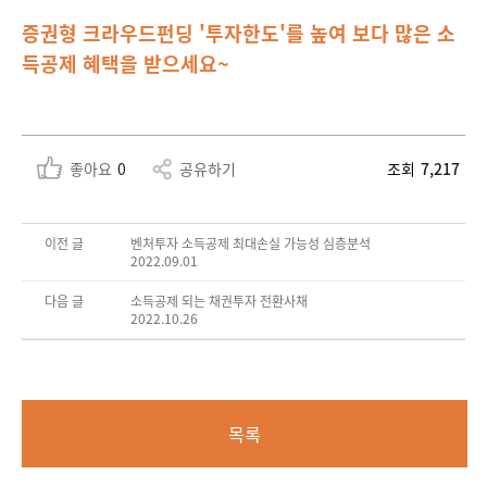
증권형 크라우드펀딩 '투자한도'를 높여 보다 많은 소
득공제 혜택을 받으세요~
좋아요
0
공유하기
조회
7,217
이전 글
벤처투자 소득공제 최대손실 가능성 심층분석
2022.09.01
다음 글
소득공제 되는 채권투자 전환사채
2022.10.26
목록